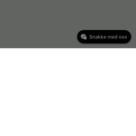
Snakke med oss