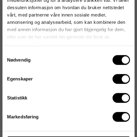
mediefunksjoner og for å analysere trafikken vår. Vi deler
dessuten informasjon om hvordan du bruker nettstedet
vårt, med partnerne våre innen sosiale medier,
annonsering og analysearbeid, som kan kombinere den
med annen informasjon du har gjort tilgjengelig for dem,
eller som de har samlet inn gjennom din bruk av
tjenestene deres.
Samtykkevalg
Nødvendig
Egenskaper
Statistikk
Markedsføring