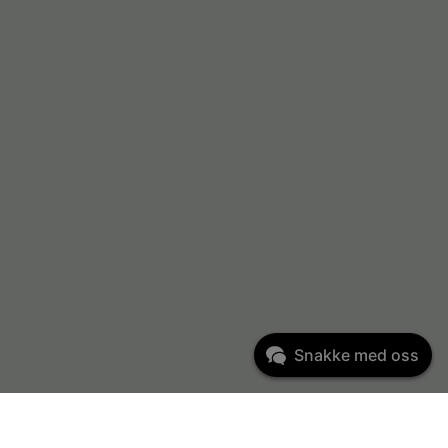
Snakke med oss