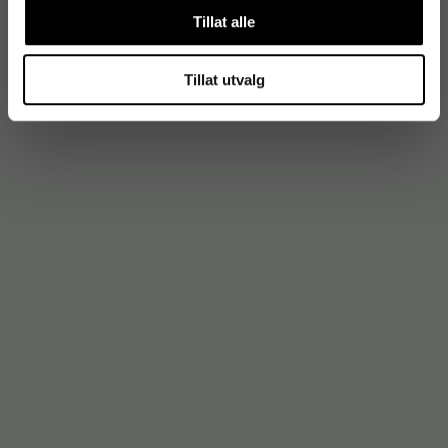
Tillat alle
Tillat utvalg