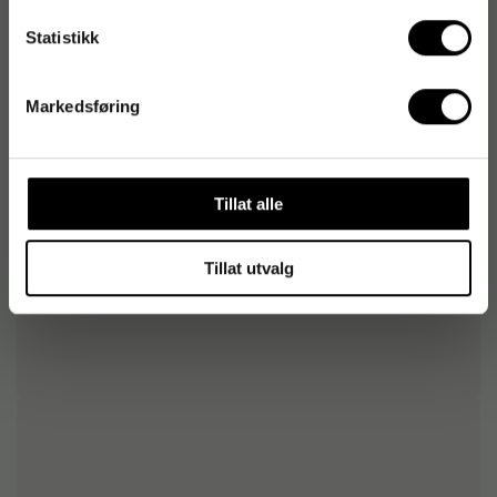
Rammefarge
Sølv
Statistikk
Type
Lakk
Markedsføring
Tillat alle
Tillat utvalg