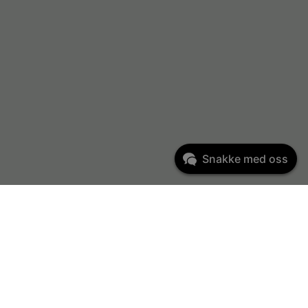
Snakke med oss