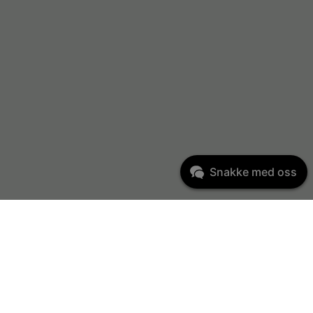
Snakke med oss