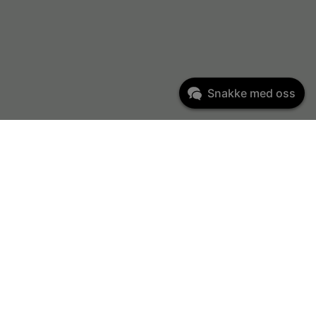
Snakke med oss