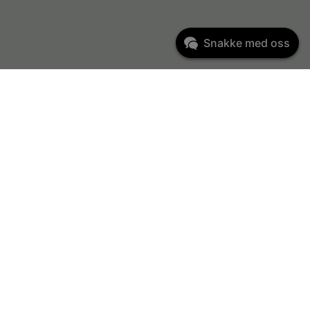
Snakke med oss
Kundeservice