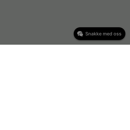
Snakke med oss