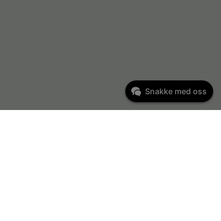
Snakke med oss