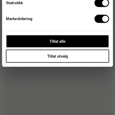
Statistikk
Opphav
Sverige
Markedsføring
Tillat alle
Tillat utvalg