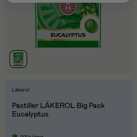
Läkerol
Pastiller LÄKEROL Big Pack
Eucalyptus