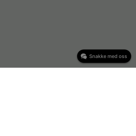
Snakke med oss