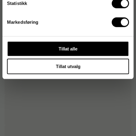
Statistikk
Opphav
Sverige
Markedsføring
Tillat alle
Tillat utvalg