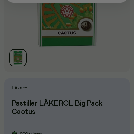
Läkerol
Pastiller LÄKEROL Big Pack
Cactus