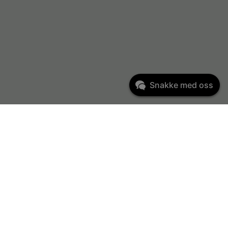
Snakke med oss