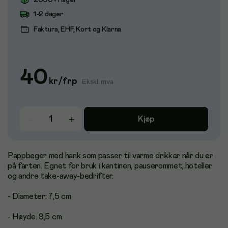
2000+ i lager
1-2 dager
Faktura, EHF, Kort og Klarna
40
kr
/
frp
Ekskl. mva
Kjøp
Pappbeger med hank som passer til varme drikker når du er
på farten. Egnet for bruk i kantinen, pauserommet, hoteller
og andre take-away-bedrifter.
- Diameter: 7,5 cm
- Høyde: 9,5 cm