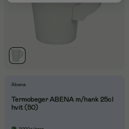
Abena
Termobeger ABENA m/hank 25cl
hvit (50)