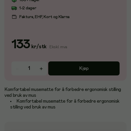
100+ i lager
1-2 dager
Faktura, EHF, Kort og Klarna
133
kr
/
stk
Ekskl. mva
Kjøp
Komfortabel musematte for å forbedre ergonomisk stilling
ved bruk av mus
Komfortabel musematte for å forbedre ergonomisk
stilling ved bruk av mus