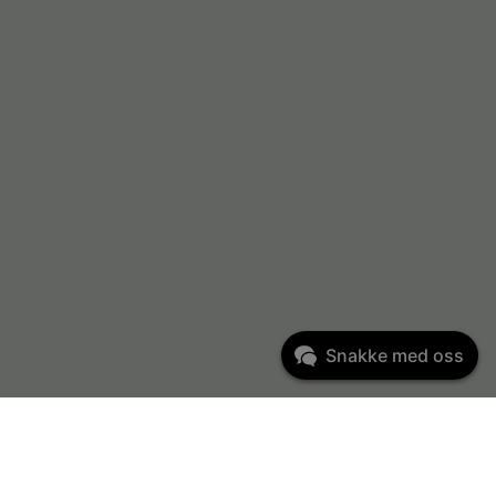
Snakke med oss