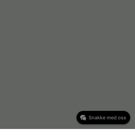
Snakke med oss