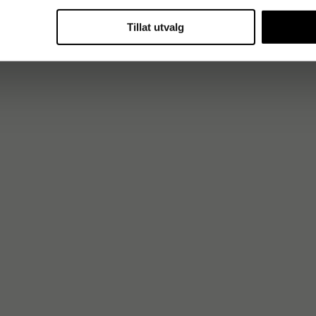
Tillat utvalg