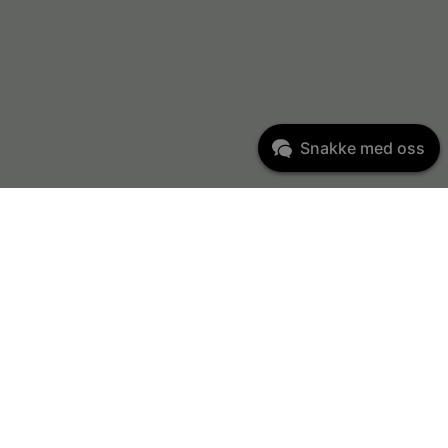
Snakke med oss