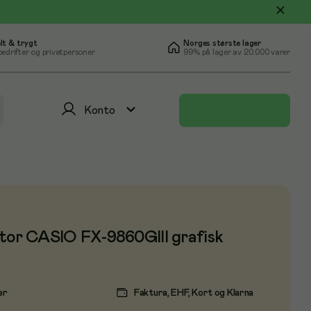
lt & trygt
Norges største lager
bedrifter og privatpersoner
99% på lager av 20.000 varer
Konto
tor CASIO FX-9860GIII grafisk
er
Faktura, EHF, Kort og Klarna