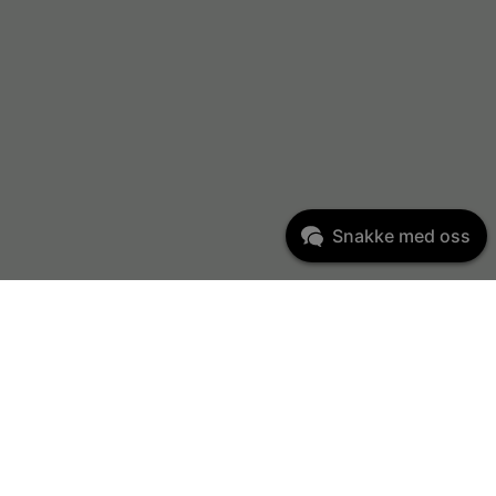
Snakke med oss