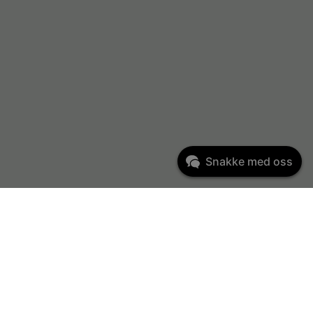
Snakke med oss