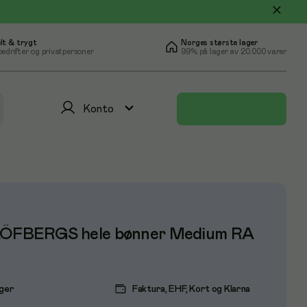
lt & trygt
Norges største lager
bedrifter og privatpersoner
99% på lager av 20.000 varer
Konto
LÖFBERGS hele bønner Medium RA
ager
Faktura, EHF, Kort og Klarna