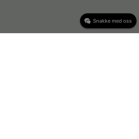
Snakke med oss