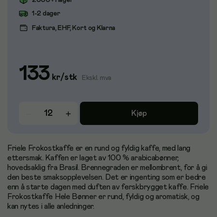
2000+ i lager
1-2 dager
Faktura, EHF, Kort og Klarna
133
kr
/
stk
Ekskl. mva
Kjøp
Friele Frokostkaffe er en rund og fyldig kaffe, med lang
ettersmak. Kaffen er laget av 100 % arabicabønner,
hovedsaklig fra Brasil. Brennegraden er mellombrent, for å gi
den beste smaksopplevelsen. Det er ingenting som er bedre
enn å starte dagen med duften av ferskbrygget kaffe. Friele
Frokostkaffe Hele Bønner er rund, fyldig og aromatisk, og
kan nytes i alle anledninger.