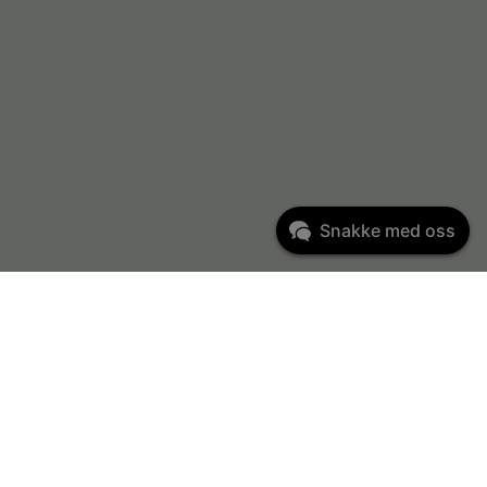
Snakke med oss