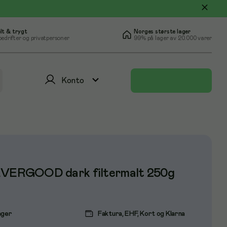
lt & trygt
Norges største lager
bedrifter og privatpersoner
99% på lager av 20.000 varer
Konto
EVERGOOD dark filtermalt 250g
ager
Faktura, EHF, Kort og Klarna