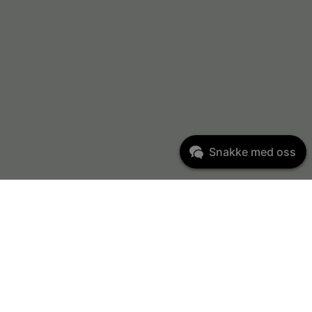
Snakke med oss