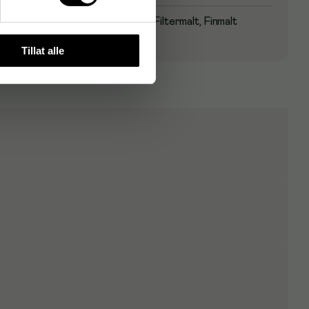
Utmalingsgrad
Filtermalt, Finmalt
Tillat alle