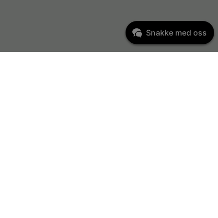
Snakke med oss