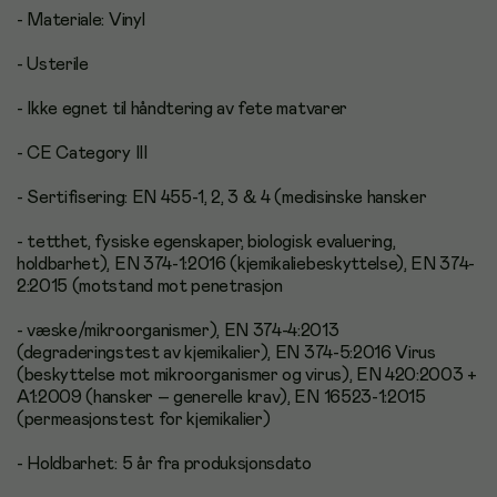
- Materiale: Vinyl
- Usterile
- Ikke egnet til håndtering av fete matvarer
- CE Category III
- Sertifisering: EN 455-1, 2, 3 & 4 (medisinske hansker
- tetthet, fysiske egenskaper, biologisk evaluering,
holdbarhet), EN 374-1:2016 (kjemikaliebeskyttelse), EN 374-
2:2015 (motstand mot penetrasjon
- væske/mikroorganismer), EN 374-4:2013
(degraderingstest av kjemikalier), EN 374-5:2016 Virus
(beskyttelse mot mikroorganismer og virus), EN 420:2003 +
A1:2009 (hansker – generelle krav), EN 16523-1:2015
(permeasjonstest for kjemikalier)
- Holdbarhet: 5 år fra produksjonsdato