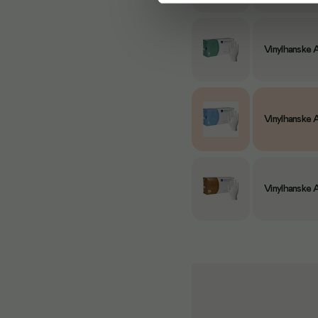
Vinylhanske 
Vinylhanske 
Vinylhanske 