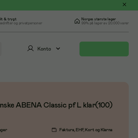
lt & trygt
Norges største lager
bedrifter og privatpersoner
99% på lager av 20.000 varer
Konto
nske ABENA Classic pf L klar(100)
ager
Faktura, EHF, Kort og Klarna