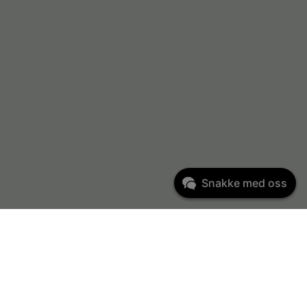
Snakke med oss