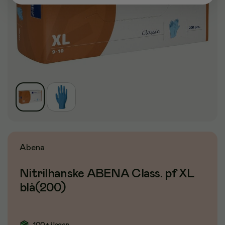
Abena
Nitrilhanske ABENA Class. pf XL
blå(200)