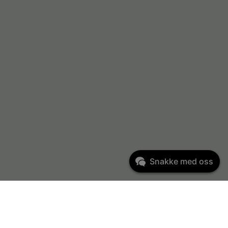
Snakke med oss