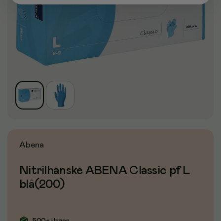
Abena
Nitrilhanske ABENA Classic pf L
blå(200)