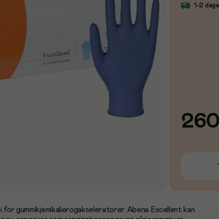
1-2 dag
26
i for gummikjemikalierogakseleratorer. Abena Excellent kan