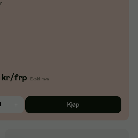
er
0
kr
/
frp
Ekskl. mva
Kjøp