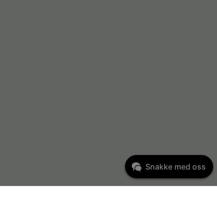
Snakke med oss