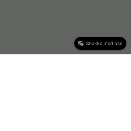
Snakke med oss