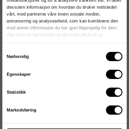
mediefunksjoner og for å analysere trafikken vår. Vi deler
dessuten informasjon om hvordan du bruker nettstedet
vårt, med partnerne våre innen sosiale medier,
annonsering og analysearbeid, som kan kombinere den
med annen informasjon du har gjort tilgjengelig for dem,
eller som de har samlet inn gjennom din bruk av
tjenestene deres.
Samtykkevalg
Nødvendig
Egenskaper
Statistikk
Markedsføring