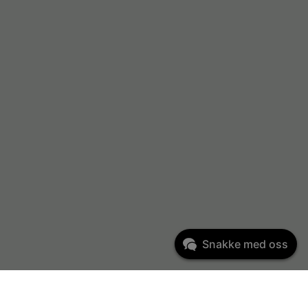
Snakke med oss