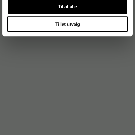
Tillat alle
Tillat utvalg