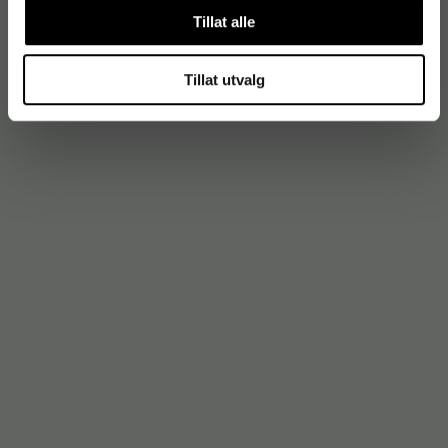
Tillat alle
Tillat utvalg