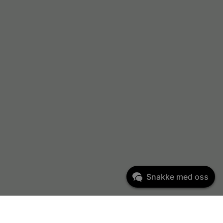
Snakke med oss