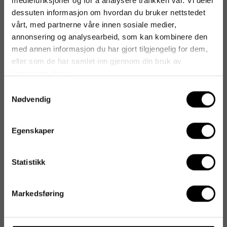
mediefunksjoner og for å analysere trafikken vår. Vi deler
dessuten informasjon om hvordan du bruker nettstedet
vårt, med partnerne våre innen sosiale medier,
annonsering og analysearbeid, som kan kombinere den
med annen informasjon du har gjort tilgjengelig for dem,
eller som de har samlet inn gjennom din bruk av
tjenestene deres.
Samtykkevalg
Nødvendig
Egenskaper
Statistikk
Markedsføring