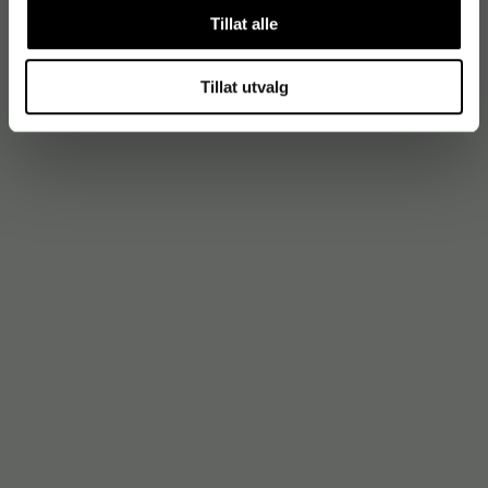
Tillat alle
Tillat utvalg