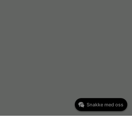
Snakke med oss