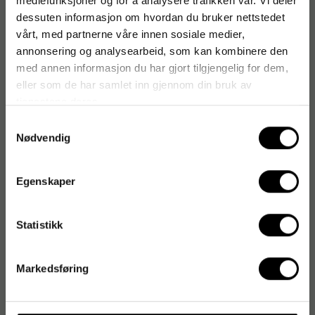
mediefunksjoner og for å analysere trafikken vår. Vi deler
dessuten informasjon om hvordan du bruker nettstedet
vårt, med partnerne våre innen sosiale medier,
annonsering og analysearbeid, som kan kombinere den
med annen informasjon du har gjort tilgjengelig for dem,
eller som de har samlet inn gjennom din bruk av
tjenestene deres.
Samtykkevalg
Nødvendig
Egenskaper
Statistikk
Markedsføring