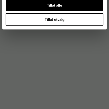
Tillat alle
Tillat utvalg