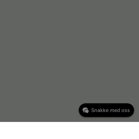
Snakke med oss