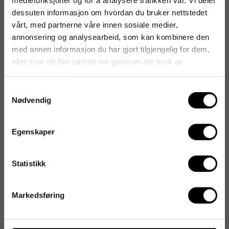
mediefunksjoner og for å analysere trafikken vår. Vi deler
dessuten informasjon om hvordan du bruker nettstedet
vårt, med partnerne våre innen sosiale medier,
annonsering og analysearbeid, som kan kombinere den
med annen informasjon du har gjort tilgjengelig for dem,
eller som de har samlet inn gjennom din bruk av
tjenestene deres.
Samtykkevalg
Nødvendig
Egenskaper
Statistikk
Markedsføring