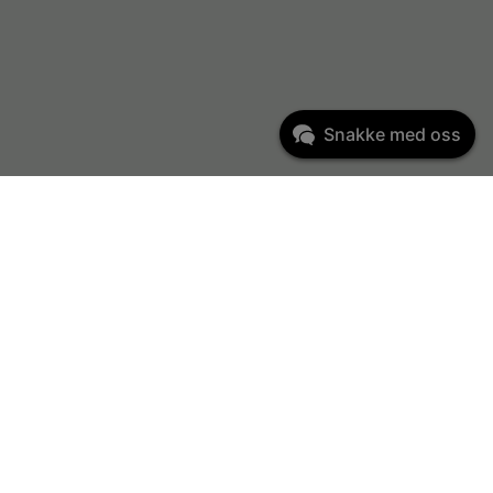
Snakke med oss