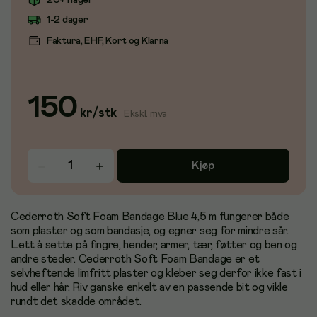
20+ i lager
1-2 dager
Faktura, EHF, Kort og Klarna
150
kr
/
stk
Ekskl. mva
Kjøp
Cederroth Soft Foam Bandage Blue 4,5 m fungerer både
som plaster og som bandasje, og egner seg for mindre sår.
Lett å sette på fingre, hender, armer, tær, føtter og ben og
andre steder. Cederroth Soft Foam Bandage er et
selvheftende limfritt plaster og kleber seg derfor ikke fast i
hud eller hår. Riv ganske enkelt av en passende bit og vikle
rundt det skadde området.