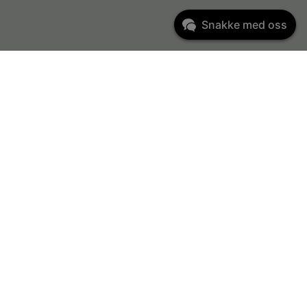
Snakke med oss
Kundeservice