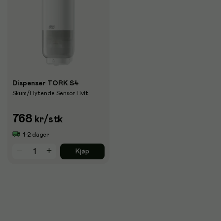
Dispenser TORK S4
Skum/Flytende Sensor Hvit
768
kr
/stk
1-2 dager
Kjøp