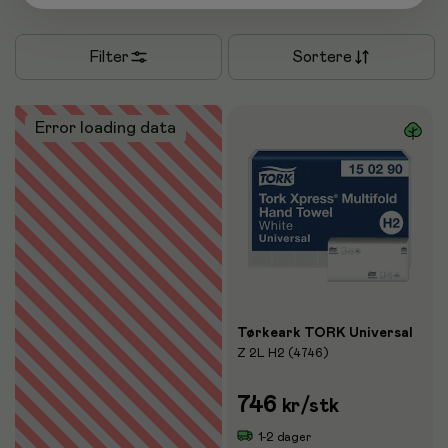
Filter
Sortere
Error loading data
Tørkeark TORK Universal
Z 2L H2 (4746)
746
kr
/stk
1-2 dager