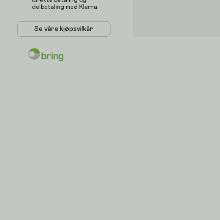
direkte betaling og
delbetaling med Klarna
Se våre kjøpsvilkår