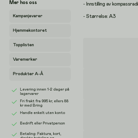
Mer hos oss
- Innstilling av kompassrad
Kampanjevarer
- Størrelse: A3
Hjemmekontoret
Topplisten
Varemerker
Produkter A-Å
Levering innen 1-2 dager på
lagervarer
Fri frakt fra
995 kr
, ellers
88
kr
med Bring
Handle enkelt uten konto
Bedrift eller Privatperson
Betaling: Faktura, kort,