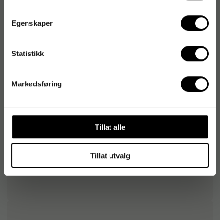
Egenskaper
Produktspesifikasjoner
Statistikk
Papirformat
A3
Antall ark
500 st
Markedsføring
Grammatur
80 g/m²
Tillat alle
Tillat utvalg