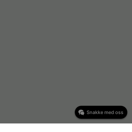
Snakke med oss