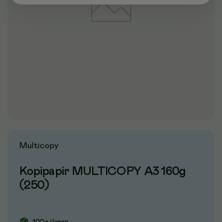
Multicopy
Kopipapir MULTICOPY A3 160g
(250)