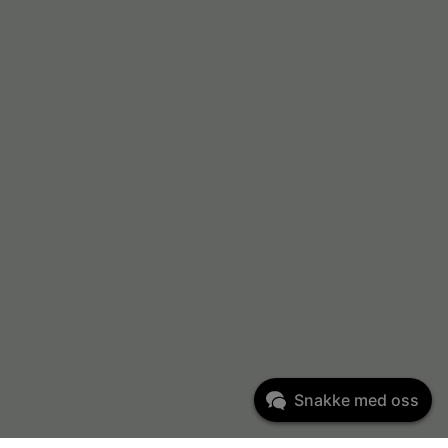
Snakke med oss