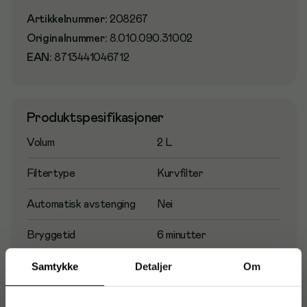
Artikkelnummer
:
208267
Originalnummer
:
8.010.090.31002
EAN:
8713441046712
Produktspesifikasjoner
Volum
2 L
Filtertype
Kurvfilter
Automatisk avstenging
Nei
Bryggetid
6 minutter
Samtykke
Detaljer
Om