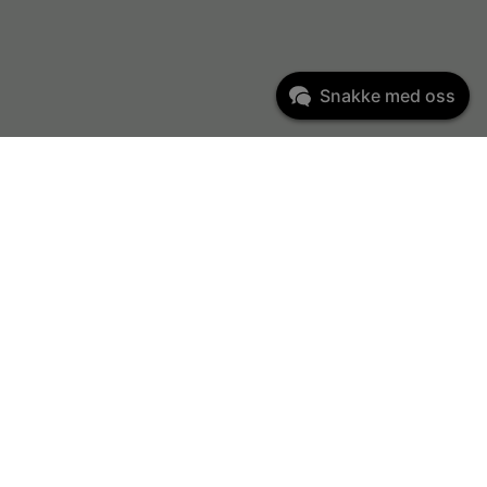
Snakke med oss