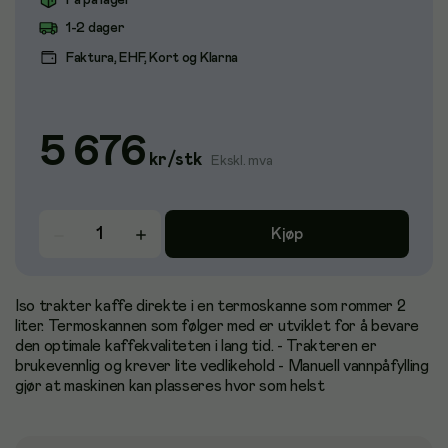
Få på lager
1-2 dager
Faktura, EHF, Kort og Klarna
5 676
kr
/
stk
Ekskl. mva
Kjøp
Iso trakter kaffe direkte i en termoskanne som rommer 2
liter. Termoskannen som følger med er utviklet for å bevare
den optimale kaffekvaliteten i lang tid. - Trakteren er
brukevennlig og krever lite vedlikehold - Manuell vannpåfylling
gjør at maskinen kan plasseres hvor som helst