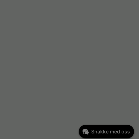
Snakke med oss