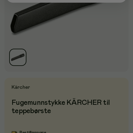
Kärcher
Fugemunnstykke KÄRCHER til
teppebørste
Bestillingsvare