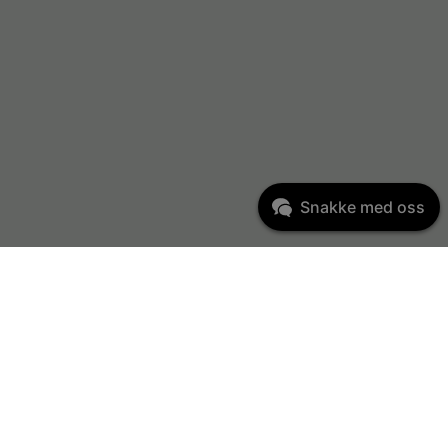
Snakke med oss