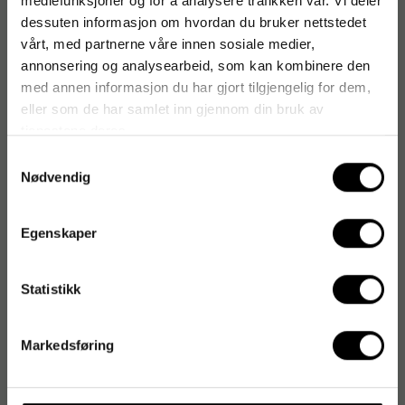
mediefunksjoner og for å analysere trafikken vår. Vi deler
dessuten informasjon om hvordan du bruker nettstedet
vårt, med partnerne våre innen sosiale medier,
annonsering og analysearbeid, som kan kombinere den
med annen informasjon du har gjort tilgjengelig for dem,
eller som de har samlet inn gjennom din bruk av
tjenestene deres.
Samtykkevalg
Nødvendig
Egenskaper
Statistikk
Markedsføring