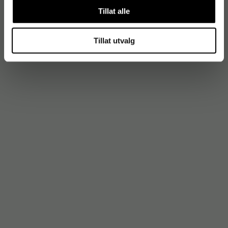
Tillat alle
Tillat utvalg