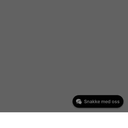
Snakke med oss