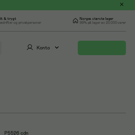
lt & trygt
Norges største lager
bedrifter og privatpersoner
99% på lager av 20.000 varer
Konto
P5526 cdn