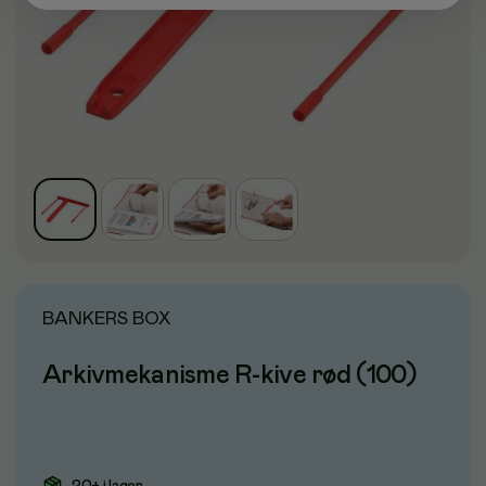
BANKERS BOX
Arkivmekanisme R-kive rød (100)