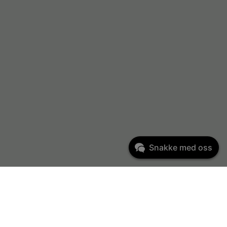
Snakke med oss