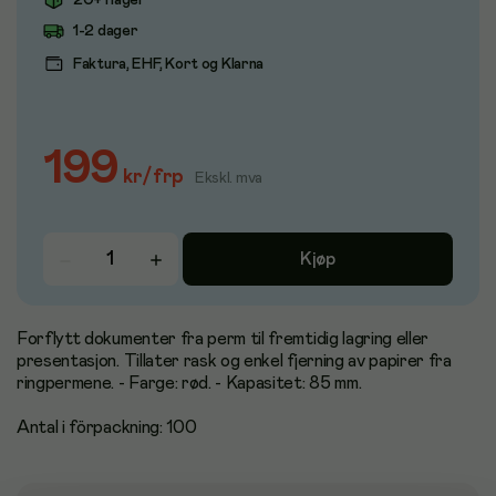
20+ i lager
1-2 dager
Faktura, EHF, Kort og Klarna
199
kr
/
frp
Ekskl. mva
Kjøp
Forflytt dokumenter fra perm til fremtidig lagring eller
presentasjon. Tillater rask og enkel fjerning av papirer fra
ringpermene. - Farge: rød. - Kapasitet: 85 mm.
Antal i förpackning: 100